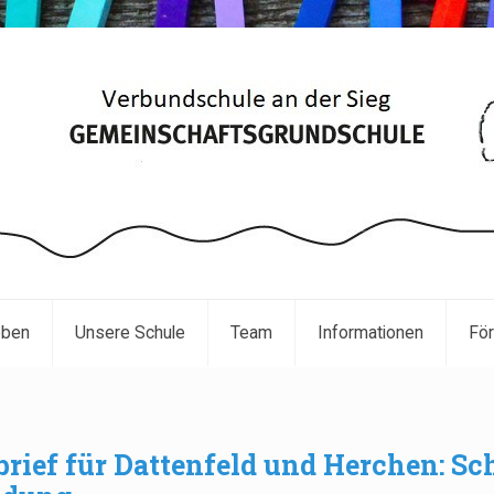
eben
Unsere Schule
Team
Informationen
För
nbrief für Dattenfeld und Herchen: S