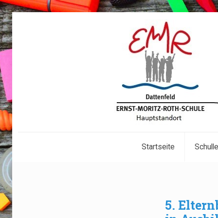
Startseite
Schull
5. Elter