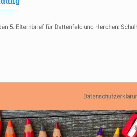
ldung
den 5. Elternbrief für Dattenfeld und Herchen: Schul
Datenschutzerkläru