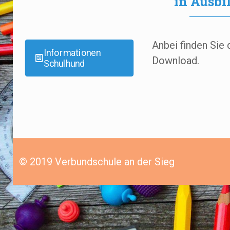
in Ausbi
Anbei finden Sie 
Informationen
Download.
Schulhund
© 2019 Verbundschule an der Sieg