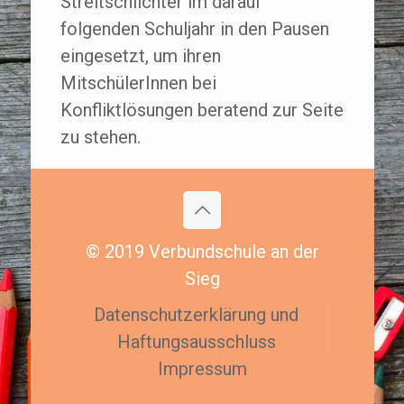
Streitschlichter im darauf
folgenden Schuljahr in den Pausen
eingesetzt, um ihren
MitschülerInnen bei
Konfliktlösungen beratend zur Seite
zu stehen.
© 2019 Verbundschule an der
Sieg
Datenschutzerklärung und
Haftungsausschluss
Impressum