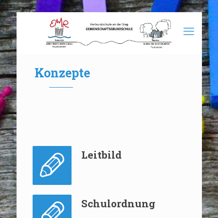
Konzepte
Leitbild
Schulordnung