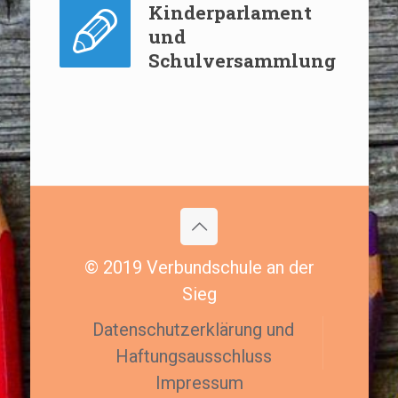
Kinderparlament
und
Schulversammlung
© 2019 Verbundschule an der
Sieg
Datenschutzerklärung und
Haftungsausschluss
Impressum