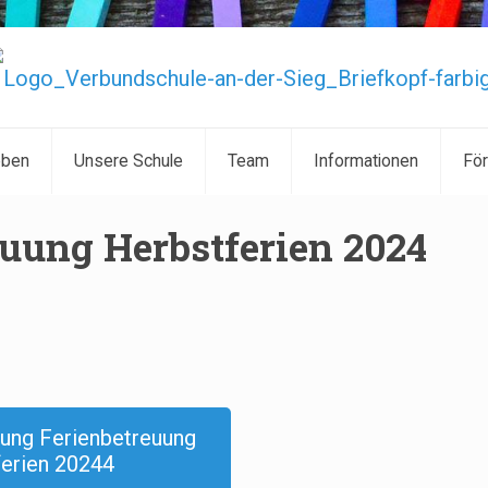
eben
Unsere Schule
Team
Informationen
För
uung Herbstferien 2024
ung Ferienbetreuung
erien 20244