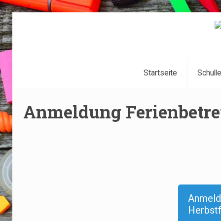
Startseite
Schull
Anmeldung Ferienbetre
Anmeld
Herbstf