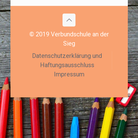
© 2019 Verbundschule an der
Sieg
Datenschutzerklärung und
Haftungsausschluss
Impressum