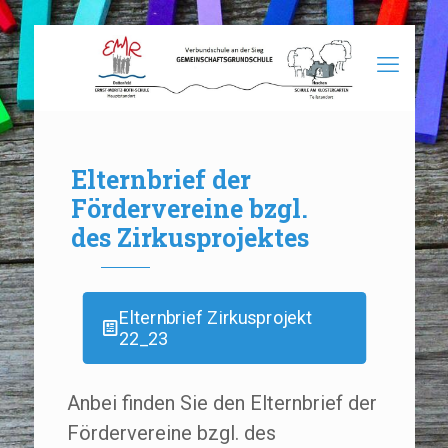
Elternbrief der
Fördervereine bzgl.
des Zirkusprojektes
Elternbrief Zirkusprojekt
22_23
Anbei finden Sie den Elternbrief der
Fördervereine bzgl. des