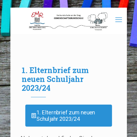
1. Elternbrief zum
neuen Schuljahr
2023/24
1. Elternbrief zum neuen
Schuljahr 2023/24