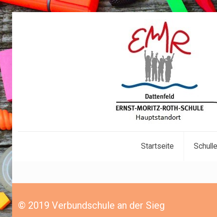
Startseite
Schull
© 2019 Verbundschule an der Sieg