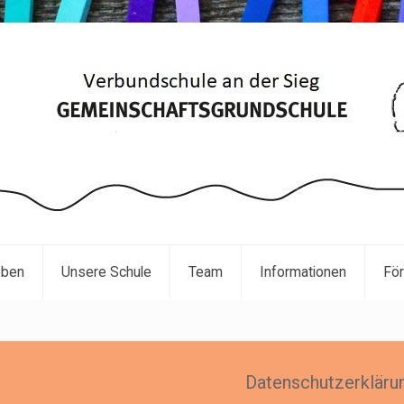
eben
Unsere Schule
Team
Informationen
För
Datenschutzerkläru