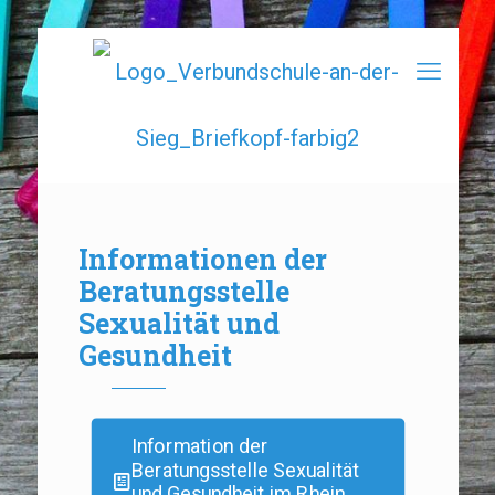
Informationen der
Beratungsstelle
Sexualität und
Gesundheit
Information der
Beratungsstelle Sexualität
und Gesundheit im Rhein