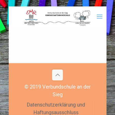
© 2019 Verbundschule an der
Sieg
Datenschutzerklärung und
Haftungsausschluss