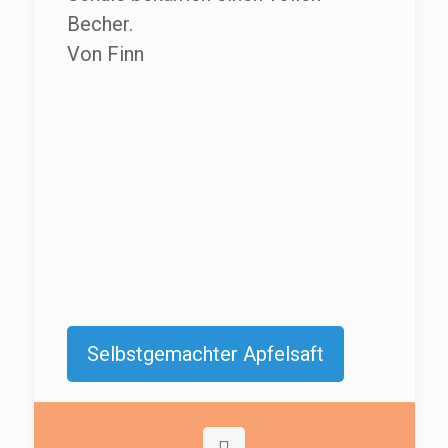
Becher.
Von Finn
Selbstgemachter Apfelsaft