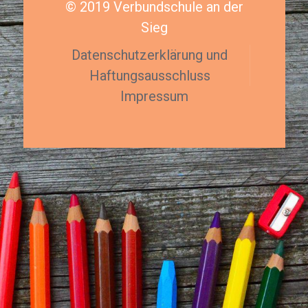
© 2019 Verbundschule an der
Sieg
Datenschutzerklärung und
Haftungsausschluss
Impressum