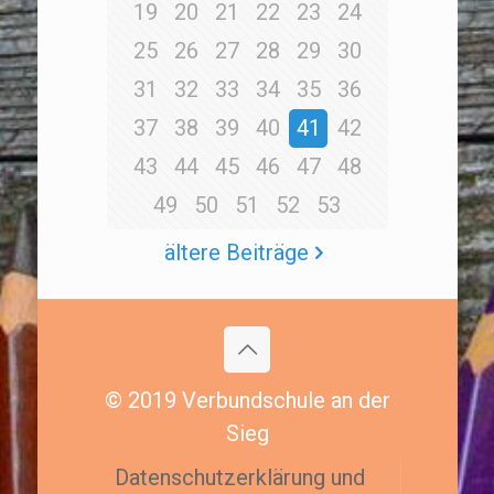
19
20
21
22
23
24
25
26
27
28
29
30
31
32
33
34
35
36
37
38
39
40
41
42
43
44
45
46
47
48
49
50
51
52
53
ältere Beiträge
© 2019 Verbundschule an der
Sieg
Datenschutzerklärung und