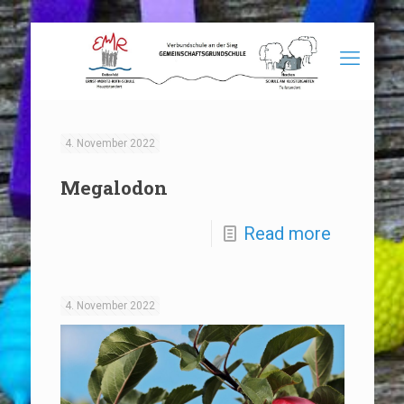
4. November 2022
Megalodon
Read more
4. November 2022