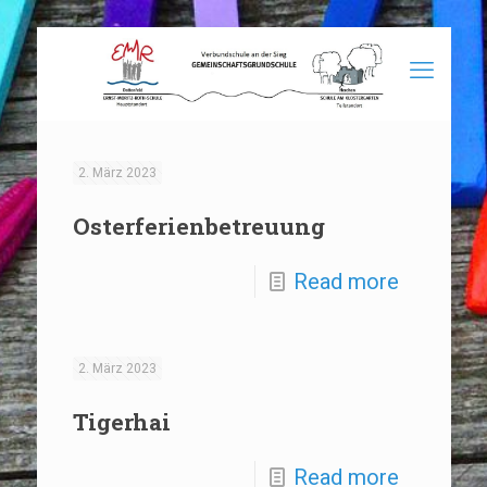
2. März 2023
Osterferienbetreuung
Read more
2. März 2023
Tigerhai
Read more