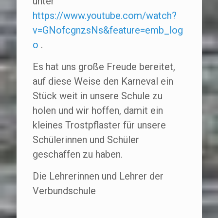
unter
https://www.youtube.com/watch?
v=GNofcgnzsNs&feature=emb_log
o
.
Es hat uns große Freude bereitet,
auf diese Weise den Karneval ein
Stück weit in unsere Schule zu
holen und wir hoffen, damit ein
kleines Trostpflaster für unsere
Schülerinnen und Schüler
geschaffen zu haben.
Die Lehrerinnen und Lehrer der
Verbundschule