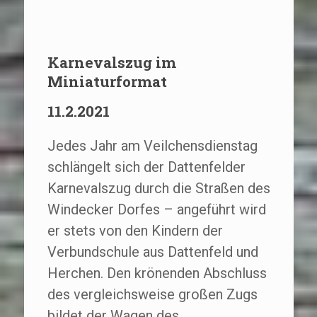
Karnevalszug im
Miniaturformat
11.2.2021
Jedes Jahr am Veilchensdienstag
schlängelt sich der Dattenfelder
Karnevalszug durch die Straßen des
Windecker Dorfes – angeführt wird
er stets von den Kindern der
Verbundschule aus Dattenfeld und
Herchen. Den krönenden Abschluss
des vergleichsweise großen Zugs
bildet der Wagen des