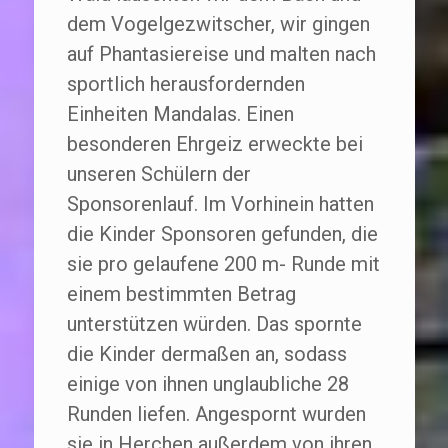
dem Vogelgezwitscher, wir gingen
auf Phantasiereise und malten nach
sportlich herausfordernden
Einheiten Mandalas. Einen
besonderen Ehrgeiz erweckte bei
unseren Schülern der
Sponsorenlauf. Im Vorhinein hatten
die Kinder Sponsoren gefunden, die
sie pro gelaufene 200 m- Runde mit
einem bestimmten Betrag
unterstützen würden. Das spornte
die Kinder dermaßen an, sodass
einige von ihnen unglaubliche 28
Runden liefen. Angespornt wurden
sie in Herchen außerdem von ihren